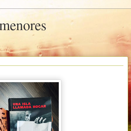
rmenores