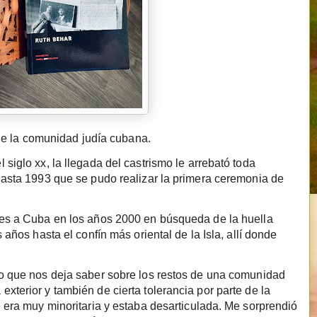
a de la comunidad judía cubana.
siglo xx, la llegada del castrismo le arrebató toda
 hasta 1993 que se pudo realizar la primera ceremonia de
jes a Cuba en los años 2000 en búsqueda de la huella
 años hasta el confín más oriental de la Isla, allí donde
lo que nos deja saber sobre los restos de una comunidad
xterior y también de cierta tolerancia por parte de la
e era muy minoritaria y estaba desarticulada. Me sorprendió