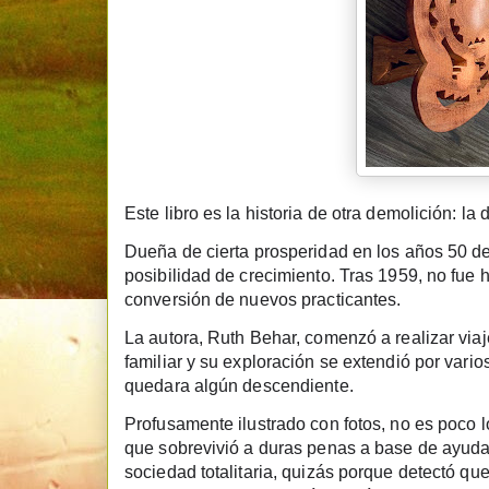
Este libro es la historia de otra demolición: l
Dueña de cierta prosperidad en los años 50 del 
posibilidad de crecimiento. Tras 1959, no fue
conversión de nuevos practicantes.
La autora, Ruth Behar, comenzó a realizar via
familiar y su exploración se extendió por varios
quedara algún descendiente.
Profusamente ilustrado con fotos, no es poco 
que sobrevivió a duras penas a base de ayuda e
sociedad totalitaria, quizás porque detectó qu