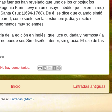
unas fuentes han revelado que uno de los criptojudíos
Eugenia Farin Levy en un ensayo inédito que leí en la red)
e Santa Cruz (1694-1768). De él se dice que cuando sintió
 pared, como suele ser la costumbre judía, y recitó el
 momentos muy solemnes.
ncia de la edición en inglés, que luce cuidada y hermosa (la
no puede ser. Sin diseño interior, sin gracia. El uso de las
010)
No hay comentarios:
Inicio
Entradas antiguas
irse a:
Entradas (Atom)