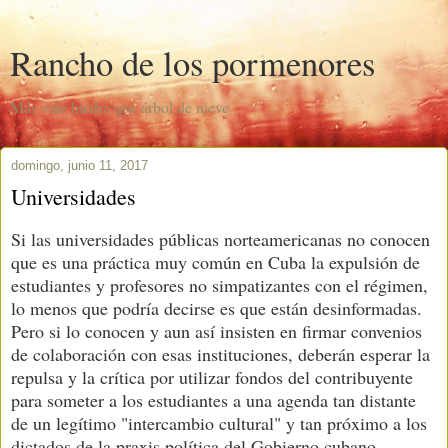
Rancho de los pormenores
Más vale hiedra que árbol de nieve
domingo, junio 11, 2017
Universidades
Si las universidades públicas norteamericanas no conocen
que es una práctica muy común en Cuba la expulsión de
estudiantes y profesores no simpatizantes con el régimen,
lo menos que podría decirse es que están desinformadas.
Pero si lo conocen y aun así insisten en firmar convenios
de colaboración con esas instituciones, deberán esperar la
repulsa y la crítica por utilizar fondos del contribuyente
para someter a los estudiantes a una agenda tan distante
de un legítimo "intercambio cultural" y tan próximo a los
dictados de la praxis política del Gobierno cubano.