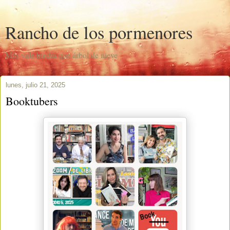
Rancho de los pormenores
Más vale hiedra que árbol de nieve
lunes, julio 21, 2025
Booktubers