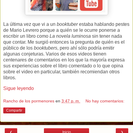
La última vez que vi a un
booktuber
estaba hablando pestes
de Mario Levrero porque a quién se le ocurre ponerse a
escribir un libro como
La novela luminosa
sin tener nada
que contar. Me surgió entonces la pregunta de quién es el
público de los
booktubers
, pero ahí sólo podría emitir
algunas conjeturas. Varios de esos videos tienen
centenares de comentarios en los que la mayoría expresa
sus experiencias sobre el libro comentado o lo que opina
sobre el video en particular, también recomiendan otros
libros.
Sigue leyendo
Rancho de los pormenores
en
3:47 p. m.
No hay comentarios:
Compartir
‹
›
Inicio